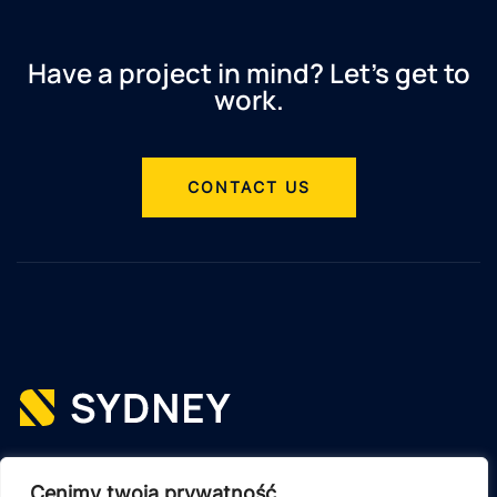
Have a project in mind? Let’s get to
work.
CONTACT US
Cenimy twoją prywatność